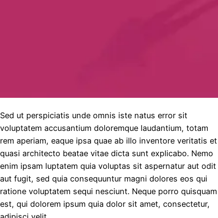
Sed ut perspiciatis unde omnis iste natus error sit
voluptatem accusantium doloremque laudantium, totam
rem aperiam, eaque ipsa quae ab illo inventore veritatis et
quasi architecto beatae vitae dicta sunt explicabo. Nemo
enim ipsam luptatem quia voluptas sit aspernatur aut odit
aut fugit, sed quia consequuntur magni dolores eos qui
ratione voluptatem sequi nesciunt. Neque porro quisquam
est, qui dolorem ipsum quia dolor sit amet, consectetur,
adipisci velit.