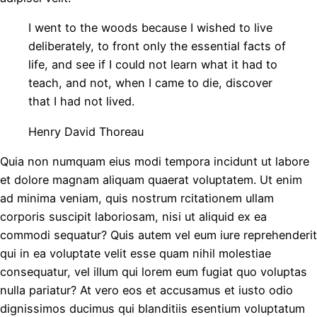
I went to the woods because I wished to live
deliberately, to front only the essential facts of
life, and see if I could not learn what it had to
teach, and not, when I came to die, discover
that I had not lived.
Henry David Thoreau
Quia non numquam eius modi tempora incidunt ut labore
et dolore magnam aliquam quaerat voluptatem. Ut enim
ad minima veniam, quis nostrum rcitationem ullam
corporis suscipit laboriosam, nisi ut aliquid ex ea
commodi sequatur? Quis autem vel eum iure reprehenderit
qui in ea voluptate velit esse quam nihil molestiae
consequatur, vel illum qui lorem eum fugiat quo voluptas
nulla pariatur? At vero eos et accusamus et iusto odio
dignissimos ducimus qui blanditiis esentium voluptatum