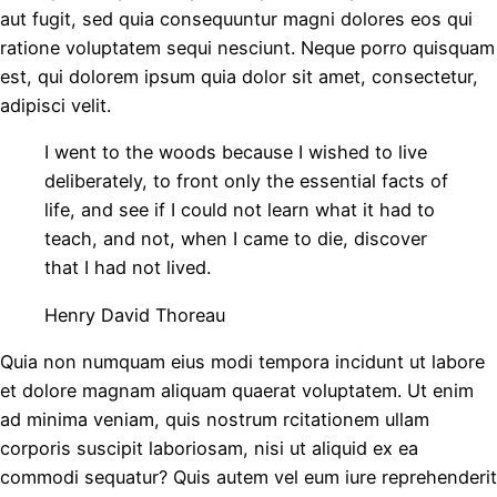
aut fugit, sed quia consequuntur magni dolores eos qui
ratione voluptatem sequi nesciunt. Neque porro quisquam
est, qui dolorem ipsum quia dolor sit amet, consectetur,
adipisci velit.
I went to the woods because I wished to live
deliberately, to front only the essential facts of
life, and see if I could not learn what it had to
teach, and not, when I came to die, discover
that I had not lived.
Henry David Thoreau
Quia non numquam eius modi tempora incidunt ut labore
et dolore magnam aliquam quaerat voluptatem. Ut enim
ad minima veniam, quis nostrum rcitationem ullam
corporis suscipit laboriosam, nisi ut aliquid ex ea
commodi sequatur? Quis autem vel eum iure reprehenderit