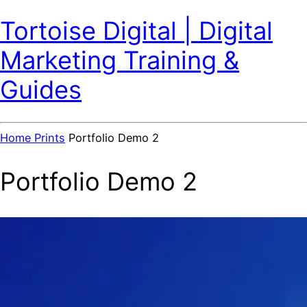
Tortoise Digital | Digital
Marketing Training &
Guides
Home
Prints
Portfolio Demo 2
Portfolio Demo 2