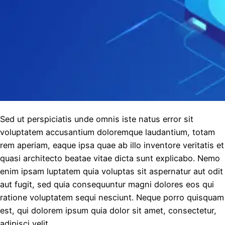
Sed ut perspiciatis unde omnis iste natus error sit
voluptatem accusantium doloremque laudantium, totam
rem aperiam, eaque ipsa quae ab illo inventore veritatis et
quasi architecto beatae vitae dicta sunt explicabo. Nemo
enim ipsam luptatem quia voluptas sit aspernatur aut odit
aut fugit, sed quia consequuntur magni dolores eos qui
ratione voluptatem sequi nesciunt. Neque porro quisquam
est, qui dolorem ipsum quia dolor sit amet, consectetur,
adipisci velit.