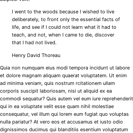
I went to the woods because I wished to live
deliberately, to front only the essential facts of
life, and see if I could not learn what it had to
teach, and not, when I came to die, discover
that I had not lived.
Henry David Thoreau
Quia non numquam eius modi tempora incidunt ut labore
et dolore magnam aliquam quaerat voluptatem. Ut enim
ad minima veniam, quis nostrum rcitationem ullam
corporis suscipit laboriosam, nisi ut aliquid ex ea
commodi sequatur? Quis autem vel eum iure reprehenderit
qui in ea voluptate velit esse quam nihil molestiae
consequatur, vel illum qui lorem eum fugiat quo voluptas
nulla pariatur? At vero eos et accusamus et iusto odio
dignissimos ducimus qui blanditiis esentium voluptatum