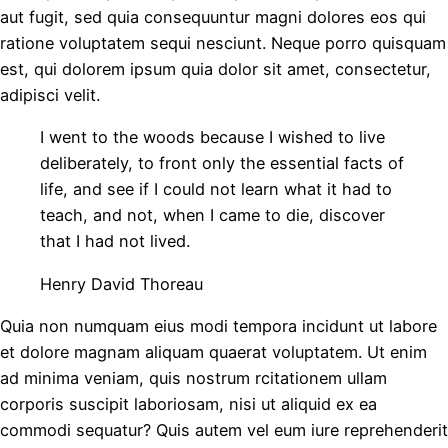
aut fugit, sed quia consequuntur magni dolores eos qui
ratione voluptatem sequi nesciunt. Neque porro quisquam
est, qui dolorem ipsum quia dolor sit amet, consectetur,
adipisci velit.
I went to the woods because I wished to live
deliberately, to front only the essential facts of
life, and see if I could not learn what it had to
teach, and not, when I came to die, discover
that I had not lived.
Henry David Thoreau
Quia non numquam eius modi tempora incidunt ut labore
et dolore magnam aliquam quaerat voluptatem. Ut enim
ad minima veniam, quis nostrum rcitationem ullam
corporis suscipit laboriosam, nisi ut aliquid ex ea
commodi sequatur? Quis autem vel eum iure reprehenderit